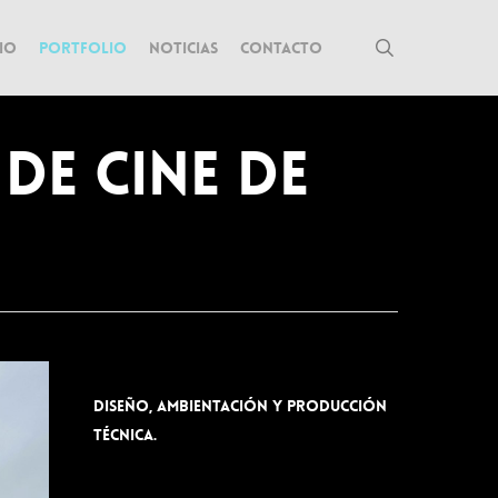
search
io
Portfolio
Noticias
Contacto
de cine de
Diseño, ambientación y producción
técnica.