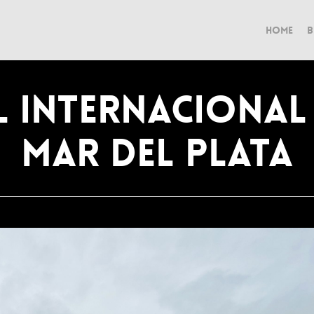
Home
B
al internacional 
Mar del plata