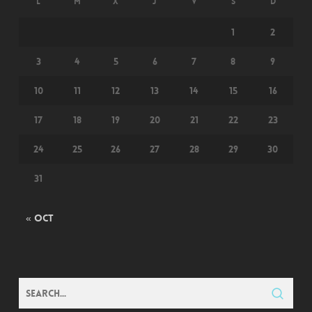
L
M
X
J
V
S
D
1
2
3
4
5
6
7
8
9
10
11
12
13
14
15
16
17
18
19
20
21
22
23
24
25
26
27
28
29
30
31
« Oct