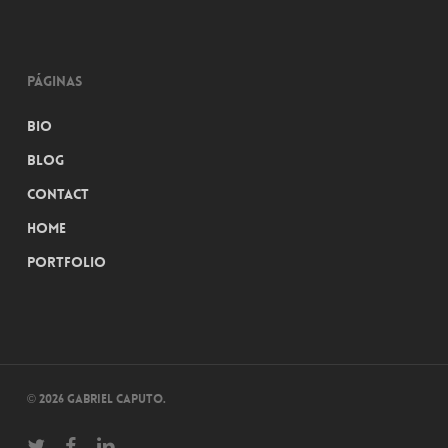
Páginas
Bio
Blog
Contact
Home
Portfolio
© 2026 Gabriel Caputo.
twitter
facebook
linkedin