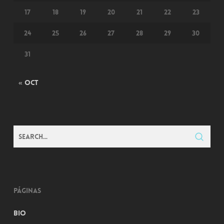
17
18
19
20
21
22
23
24
25
26
27
28
29
30
31
« Oct
Páginas
Bio