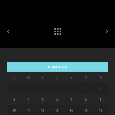
agosto 2026
L
M
X
J
V
S
D
1
2
3
4
5
6
7
8
9
10
11
12
13
14
15
16