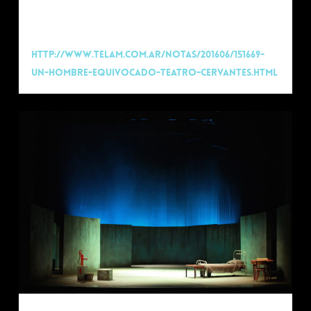
Comparto la critica completa en el link debajo.
http://www.telam.com.ar/notas/201606/151669-
un-hombre-equivocado-teatro-cervantes.html
0