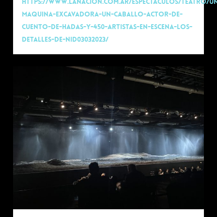
https://www.lanacion.com.ar/espectaculos/teatro/u
maquina-excavadora-un-caballo-actor-de-
cuento-de-hadas-y-450-artistas-en-escena-los-
detalles-de-nid03032023/
0