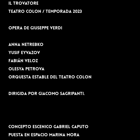
Il trovatore
Teatro Colon / temporada 2023
Opera de Giuseppe Verdi
Anna Netrebko
Yusif Eyvazov
Fabián Veloz
Olesya Petrova
Orquesta Estable del Teatro Colon
dirigida por Giacomo Sagripanti.
Concepto escenico Gabriel Caputo
Puesta en espacio Marina Mora